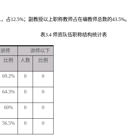
，占12.5%；副教授以上职称教师占在编教师总数的43.5%。
表3.4 师资队伍职称结构统计表
讲师
讲师以下
比例
人数
比例
69.2%
0
0
64.3%
0
0
60%
0
0
56.5%
0
0