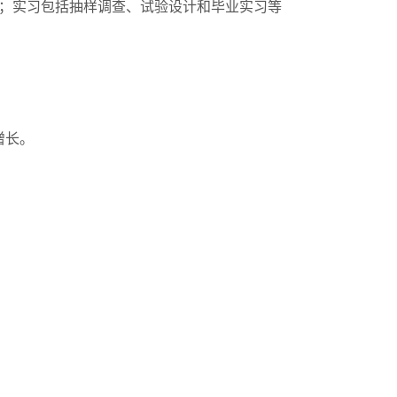
等；实习包括抽样调查、试验设计和毕业实习等
增长。