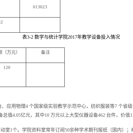
013023
82
表3-2 数学与统计学院2017年教学设备投入情况
额（万元）
备注
120
、应用物理4 个国家级实验教学示范中心，纺织服装等7 个省
值4.05亿元，其中10 万元以上大型仪器设备462 台件，价值
动室1个。学院资料室常年订阅50余种学术期刊报纸（国内）；