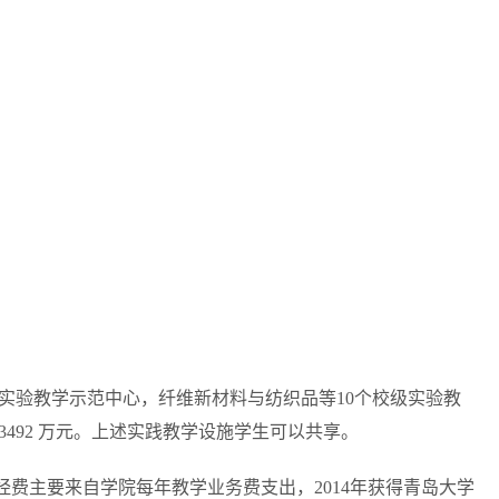
级实验教学示范中心，纤维新材料与纺织品等10个校级实验教
13492 万元。上述实践教学设施学生可以共享。
经费主要来自学院每年教学业务费支出，2014年获得青岛大学