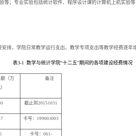
实验等；专业实验包括统计软件、程序设计课的计算机上机实验
费安排，学院日常教学运行支出、教学专项支出等教学经费逐年
表3-1 数学与统计学院“十二五”期间的各项建设经费情况
总额（万
备注
元）
30
截止到20151031
47
卡号：199003003
5
卡号：061-