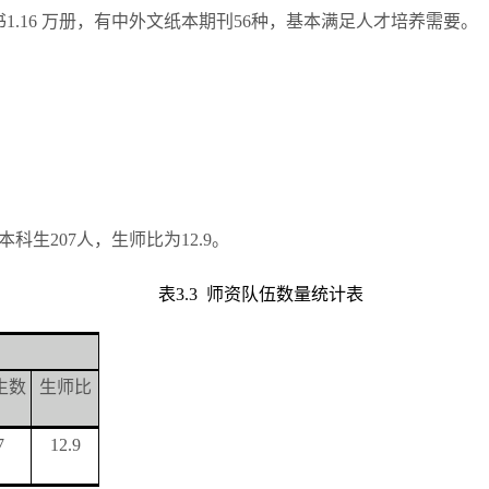
.16 万册，有中外文纸本期刊56种，基本满足人才培养需要。
生207人，生师比为12.9。
表3.3 师资队伍数量统计表
生数
生师比
7
12.9