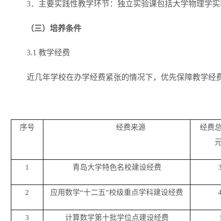
3．主要实践性教学环节：独立实验课包括大学物理学
（三）
培养条件
3.1
教学经费
近几年学校在办学经费紧张的情况下，优先保障教学经
序号
经费来源
经费
1
青岛大学特色名校建设经费
2
应用数学“十二五”校级重点学科建设经费
3
计算数学第十批学位点建设经费