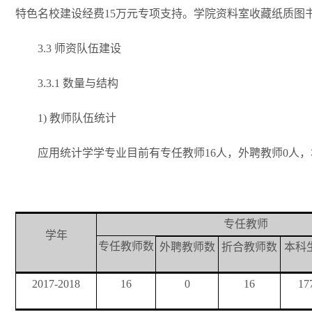
特色名校建设经费15万元专项支持。学院资料室收藏纸质图书1
3.3
师资队伍建设
3.3.1
数量与结构
1)
教师队伍统计
应用统计学学专业目前有专任教师16人，外聘教师0人，本科
专任教师
学年
专任教师数
外聘教师数
折合教师数
本科
2017-2018
16
0
16
17