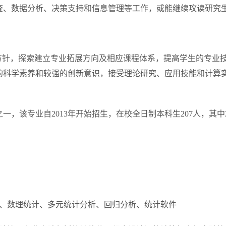
查、数据分析、决策支持和信息管理等工作，或能继续攻读研究
养方针，探索建立专业拓展方向及相应课程体系，提高学生的专业
的科学素养和较强的创新意识，接受理论研究、应用技能和计算
之一，该专业自
2013
年开始招生，在校全日制本科生
207
人，其中2
论、数理统计、多元统计分析、回归分析、统计软件