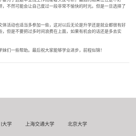
研，不然可能会让自己度过一段非常不愉快的时光。但是一旦选择了
文体活动也适当多参加一些，这对以后无论是升学还是就业都很有好
些，但是不要把过多时间浪费在上面，如果有机会的话还是多去实
学妹们一些帮助。最后祝大家能够学业进步，前程似锦！
川大学
上海交通大学
北京大学