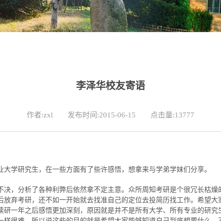
李泽华校友寄语
作者:zxl
发布时间:2015-06-15
点击量:
13777
业大学研究生，在一些方面有了些许感悟，想拿来与学弟学妹们分享。
不决，分析了各种利弊后依然拿不定主意。众所周知考研是个很冗长枯燥
后放弃考研，还不如一开始就去找准自己的定位去投简历找工作。希望大
读研一年之后感悟更加深刻，原因就是并不是所有大学、所有专业的研究
一样很难。所以说这些的目的就是希望大家能够知道自己到底想要什么，