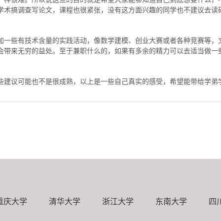
学术搞调查写论文，课程也很紧张，没有这方面兴趣的同学也不建议去读
加一些有技术含量的实践活动，像数学建模、创业大赛或者各种竞赛等，
会带来无穷的益处。至于兼职什么的，如果有多余的精力可以去适当做一
些建议可能也不是很成熟，以上是一些自己真实的感受，希望能带给学弟
重庆大学
清华大学
浙江大学
东南大学
四