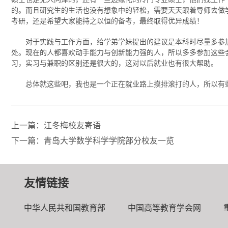
的。而且研究生的生活也没有想象中的轻松，需要天天跟着导师去做
考研，还是希望大家能持之以恒的备考，最终取得优异成绩！
对于实践与工作方面，给学弟学妹提出的建议是本科时尽量多参
处。现在的人都喜欢动手能力与创新能力强的人，所以多多参加这些
习，实习与兼职的区别还是很大的，这对以后就业也有很大帮助。
总体就这些吧，我也是一个正在就业路上摸排滚打的人，所以有
上一篇：江冬梅校友寄语
下一篇：青岛大学数学科学学院部分校友一览
友情链接
中华人民共和国教育部
中国高等教育学会网