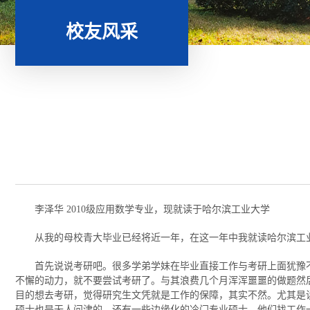
校友风采
李泽华 2010级应用数学专业，现就读于哈尔滨工业大学
从我的母校青大毕业已经将近一年，在这一年中我就读哈尔滨工
首先说说考研吧。很多学弟学妹在毕业直接工作与考研上面犹豫
不懈的动力，就不要尝试考研了。与其浪费几个月浑浑噩噩的做题然
目的想去考研，觉得研究生文凭就是工作的保障，其实不然。尤其是
硕士也是无人问津的，还有一些边缘化的冷门专业硕士，他们找工作