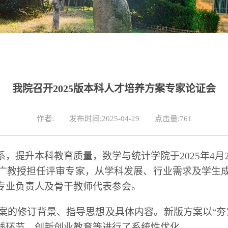
我院召开2025版本科人才培养方案专家论证会
作者:
发布时间:2025-04-29
点击量:
761
系，提升本科教育质量，数学与统计学院于
2025年4
广教授担任评审专家，从学科发展、行业需求及学生
专业负责人及骨干教师代表参会。
养方案的修订背景、指导思想及具体内容。新版方案以“
践环节、创新创业教育等进行了系统性优化。