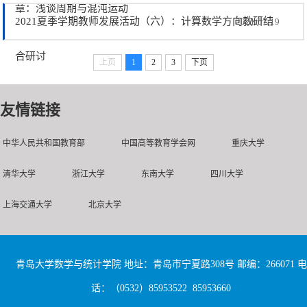
章：浅谈周期与混沌运动
2021夏季学期教师发展活动（六）：计算数学方向教研结
2021/07/19
合研讨
上页
1
2
3
下页
友情链接
中华人民共和国教育部
中国高等教育学会网
重庆大学
清华大学
浙江大学
东南大学
四川大学
上海交通大学
北京大学
青岛大学数学与统计学院 地址：青岛市宁夏路308号 邮编：266071 电
话：（0532）85953522 85953660