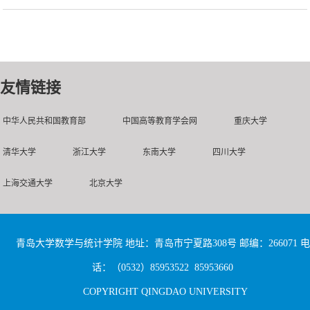
友情链接
中华人民共和国教育部
中国高等教育学会网
重庆大学
清华大学
浙江大学
东南大学
四川大学
上海交通大学
北京大学
青岛大学数学与统计学院 地址：青岛市宁夏路308号 邮编：266071 电
话：（0532）85953522 85953660
COPYRIGHT QINGDAO UNIVERSITY