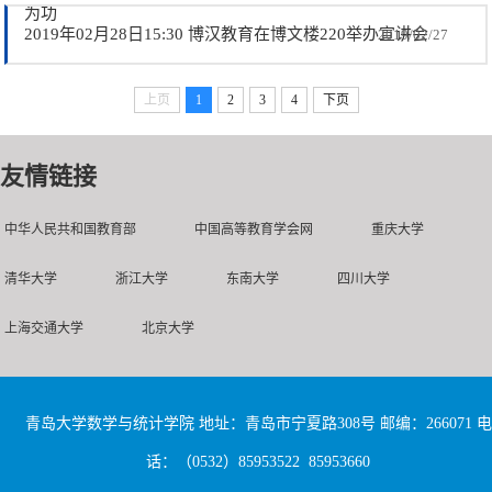
为功
2019年02月28日15:30 博汉教育在博文楼220举办宣讲会
2019/02/27
上页
1
2
3
4
下页
友情链接
中华人民共和国教育部
中国高等教育学会网
重庆大学
清华大学
浙江大学
东南大学
四川大学
上海交通大学
北京大学
青岛大学数学与统计学院 地址：青岛市宁夏路308号 邮编：266071 电
话：（0532）85953522 85953660