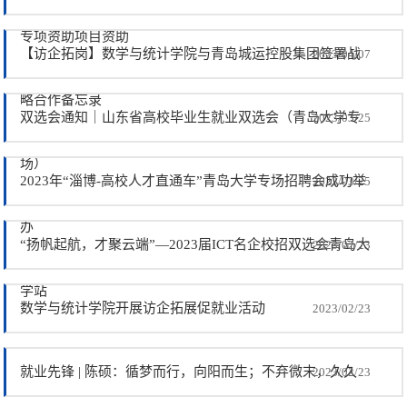
专项资助项目资助
【访企拓岗】数学与统计学院与青岛城运控股集团签署战
2023/04/07
略合作备忘录
双选会通知｜山东省高校毕业生就业双选会（青岛大学专
2023/03/25
场）
2023年“淄博-高校人才直通车”青岛大学专场招聘会成功举
2023/03/25
办
“扬帆起航，才聚云端”—2023届ICT名企校招双选会青岛大
2023/02/23
学站
数学与统计学院开展访企拓展促就业活动
2023/02/23
就业先锋 | 陈硕：循梦而行，向阳而生；不弃微末，久久
2023/02/23