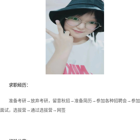
求职经历：
准备考研
→放弃考研，留意秋招→准备简历→参加各种招聘会→参加
面试，选拔营→通过选拔营→网签