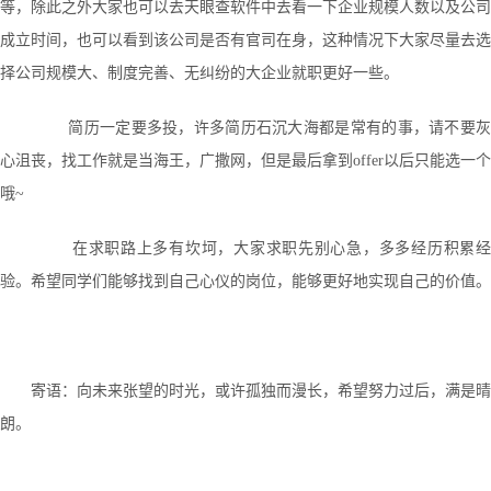
等，除此之外大家也可以去天眼查软件中去看一下企业规模人数以及公司
成立时间，也可以看到该公司是否有官司在身，这种情况下大家尽量去选
择公司规模大、制度完善、无纠纷的大企业就职更好一些。
简历一定要多投，许多简历石沉大海都是常有的事，请不要灰
心沮丧，找工作就是当海王，广撒网，但是最后拿到offer以后只能选一个
哦~
在求职路上多有坎坷，大家求职先别心急，多多经历积累经
验。希望同学们能够找到自己心仪的岗位，能够更好地实现自己的价值。
寄语：向未来张望的时光，或许孤独而漫长，希望努力过后，满是晴
朗。