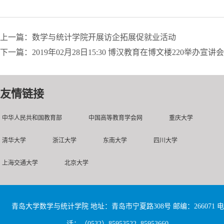
上一篇：数学与统计学院开展访企拓展促就业活动
下一篇：2019年02月28日15:30 博汉教育在博文楼220举办宣讲会
友情链接
中华人民共和国教育部
中国高等教育学会网
重庆大学
清华大学
浙江大学
东南大学
四川大学
上海交通大学
北京大学
青岛大学数学与统计学院 地址：青岛市宁夏路308号 邮编：266071 电
话：（0532）85953522 85953660