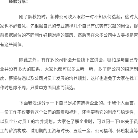
经验分享：
刚了解秋招时，各种公司映入眼帘一时不知从何选起，这时大
家也不必着急，先根据自己的专业选择几个自己有优势有兴趣的岗位，提
前根据岗位的不同制作好相对应的简历，然后再在众多公司中去寻找是否
有这些岗位。
除此之外，有许多公司都会开设线下宣讲会，哪怕是与自己专
业并没有多大的联系，大家也都可以多去听一听，多了解公司的招聘制
度，薪资待遇以及公司对员工发展的培养规划，这样也避免了大家在找工
作时思虑不周，只看单方面因素而错选。
下面我浅浅分享一下自己是如何选择企业的。于我个人而言，
一份工作不仅要看这个公司的薪资和福利，还需要看它的制度与稳定性，
以及企业对员工的培养规划。大家在了解企业时，可以问一下HR关于员
工的薪资构成、试用期的工资与时长、五险一金、公司福利、休班制度等