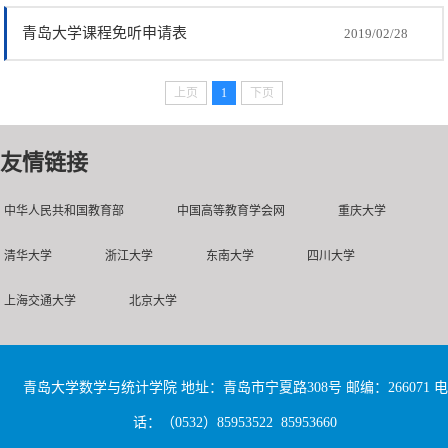
青岛大学课程免听申请表
2019/02/28
上页
1
下页
友情链接
中华人民共和国教育部
中国高等教育学会网
重庆大学
清华大学
浙江大学
东南大学
四川大学
上海交通大学
北京大学
青岛大学数学与统计学院 地址：青岛市宁夏路308号 邮编：266071 电
话：（0532）85953522 85953660