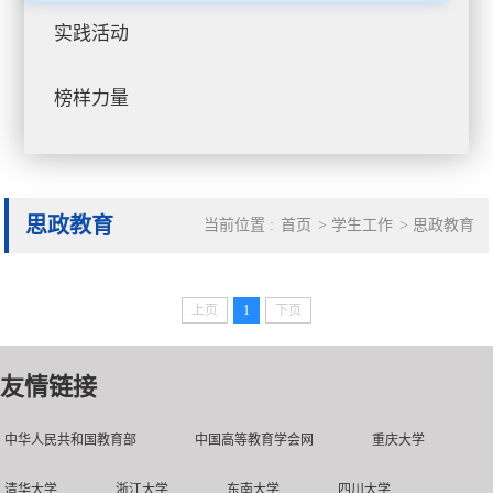
实践活动
榜样力量
思政教育
当前位置 :
首页
>
学生工作
>
思政教育
上页
1
下页
友情链接
中华人民共和国教育部
中国高等教育学会网
重庆大学
清华大学
浙江大学
东南大学
四川大学