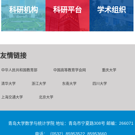
科研机构
科研平台
学术组织
友情链接
中华人民共和国教育部
中国高等教育学会网
重庆大学
清华大学
浙江大学
东南大学
四川大学
上海交通大学
北京大学
青岛大学数学与统计学院 地址：青岛市宁夏路308号 邮编：266071
电话：（0532）85953522 85953660