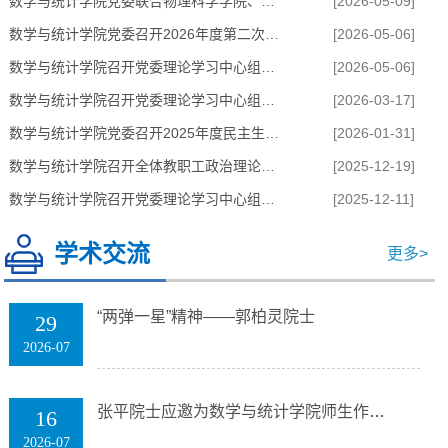
数学与统计学院党委联合物理科学学院、化学化工学院党委开展...
[2026-05-09]
数学与统计学院党委召开2026年度第二次党支部书记工作例会
[2026-05-06]
数学与统计学院召开党委理论学习中心组（扩大）会议
[2026-05-06]
数学与统计学院召开党委理论学习中心组专题学习会
[2026-03-17]
数学与统计学院党委召开2025年度民主生活会
[2026-01-31]
喜报｜我院学子在第十四届山东省师范类高校学生从业技能大赛中荣
数学与统计学院召开全体教职工政治理论学习会
[2025-12-19]
数学与统计学院召开党委理论学习中心组专题学习会
[2025-12-11]
学术交流
更多>
“两弹一星”精神——郭柏灵院士
29
2026-07
张平院士应邀为数学与统计学院师生作专题报告
16
2026-07