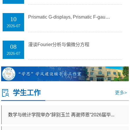
数学与统计学院举办“辞别玉兰 再谢师恩”2026届毕业生毕业仪式
Prismatic G-displays, Prismatic F-gauges and Good Reducti...
10
发仪式
2026-07
漫谈Fourier分析与偏微分方程
08
2026-07
学生工作
更多>
数学与统计学院举办“辞别玉兰 再谢师恩”2026届毕...
我校举办佰慕亭奖助学金捐赠仪式