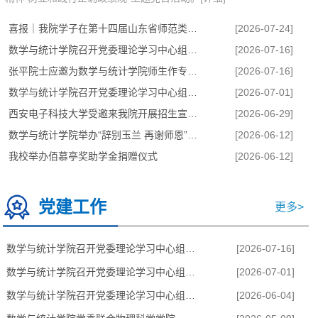
喜报｜我院学子在第十四届山东省师范类高校学生从业技能大赛中荣获佳绩
[2026-07-24]
数学与统计学院召开党委理论学习中心组会议
[2026-07-16]
张平院士应邀为数学与统计学院师生作专题报告
[2026-07-16]
数学与统计学院召开党委理论学习中心组会议
[2026-07-01]
西安电子科技大学受邀来我院开展招生宣讲活动
[2026-06-29]
数学与统计学院举办“辞别玉兰 再谢师恩”2026届毕业生毕业仪式暨易蓓奖...
[2026-06-12]
我校举办佰慕亭奖助学金捐赠仪式
[2026-06-12]
数学与统计学院党委联合物理科学学院、化学化工学院党委开展主题
党建工作
更多>
数学与统计学院召开党委理论学习中心组会议
[2026-07-16]
数学与统计学院召开党委理论学习中心组会议
[2026-07-01]
数学与统计学院召开党委理论学习中心组会议
[2026-06-04]