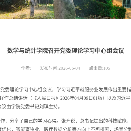
数学与统计学院召开党委理论学习中心组会议
作者:
发布时间:2026-06-04
点击量:
105
召开党委理论学习中心组会议，学习习近平就服务业发展作出重要
祥作总结讲话（《人民日报》2026年04月09日01版）以及习
会议由学院党委书记刘琪主持。
工作，分享了自己的学习心得。张齐说，总书记提出的科技赋能
置优化，智能畜牧业、医疗数据分析等方向上不断探索，场景分散