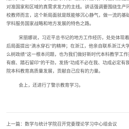
对准国家和区域的真需求发力的主线。讲话强调要围绕生产
校教师而言，这个新局面就是既能够沉心静气，做一流的基
学科服务国家战略和地方发展的特色之路。
宋丽娜说，习近平总书记的地方工作经历，处处体现着“
后局面提出“滴水穿石”的精神；在浙江，他亲自联系浙江大
么树政绩”这一根本问题，也为我们做好新时代本科教学工作
有痕、踏石留印”的干劲，发扬“功成不必在我、功成必定有
院本科教育高质量发展，贡献自己应有的力量。
会上，还进行了警示教育学习。
上一篇：数学与统计学院召开党委理论学习中心组会议