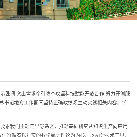
指示强调 突出需求牵引改革攻坚科技赋能开放合作 努力开创服
近平总书记地方工作期间坚持正确政绩观生动实践相关内容。学
，要求我们主动走出舒适区，推动基础研究从知识生产向应用
但遵循着以扎实的数学统计理论为内核、以AI为技术工具、