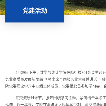
党建活动
5月29日下午，数学与统计学院在励行楼301会议室
务业高质量发展新局面 李强出席全国服务业大会并讲话 丁薛
院党委理论学习中心组全体成员、党委组织员参加学习会，
在交流研讨环节，张齐围绕学习主题，紧密结合本职
延伸。近一年来，学院在海洋无人艇博弈控制，海空资源配