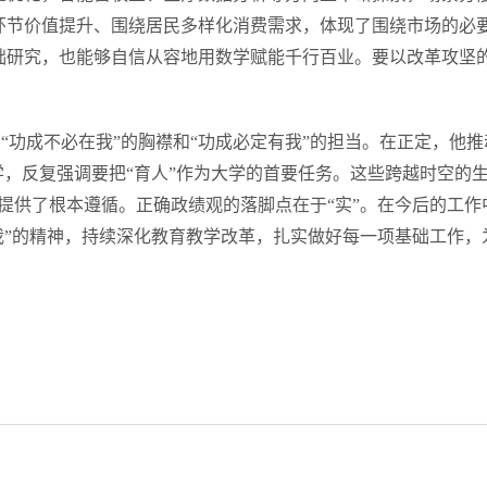
环节价值提升、围绕居民多样化消费需求，体现了围绕市场的必
础研究，也能够自信从容地用数学赋能千行百业。要以改革攻坚的
功成不必在我”的胸襟和“功成必定有我”的担当。在正定，他推
学，反复强调要把“育人”作为大学的首要任务。这些跨越时空的
提供了根本遵循。正确政绩观的落脚点在于“实”。在今后的工作
我”的精神，持续深化教育教学改革，扎实做好每一项基础工作