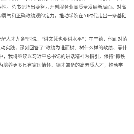
要性。总书记指出要努力开创服务业高质量发展新局面。对高
勇气和正确政绩观的定力，推动学院在AI时代走出一条基础
动“人才九条”时说：“讲文凭也要讲水平”；在宁德，他面对落
生动实践，深刻回答了“政绩为谁而树、树什么样的政绩、靠什
中，我将继续以习近平总书记的讲话精神为指引，保持“抓铁
，为培养更多具有家国情怀、德才兼备的高素质人才，推动学