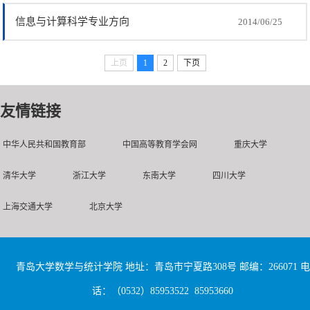
信息与计算科学专业方向
2014/06/25
上页
1
2
下页
友情链接
中华人民共和国教育部
中国高等教育学会网
重庆大学
清华大学
浙江大学
东南大学
四川大学
上海交通大学
北京大学
青岛大学数学与统计学院 地址：青岛市宁夏路308号 邮编：266071 电
话：（0532）85953522 85953660