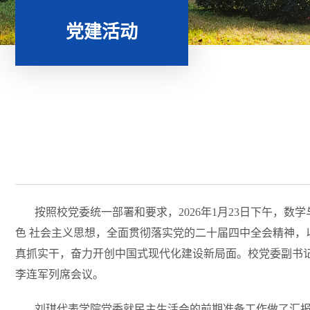
党建活动
按照校党委
统一部署和要求，2
026
年1月23日下午，数
色 社会主义思想，全面贯彻落实党的二十届四中全会精神，
真抓实干，奋力开创中国式现代化建设新局面。校党委副书
李连军列席会议。
刘琪代表学院党委就民主生活会的前期准备工作做了汇