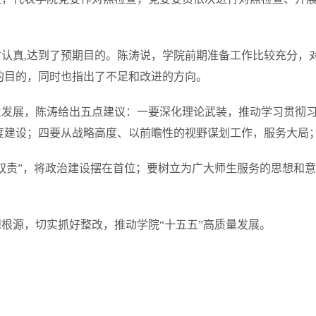
肃认真
,达到了预期目的。陈涛说，学院前期准备工作比较充分，
的目的，同时也指出了不足和改进的方向。
业发展，陈涛给出五
点建议：一要深化理论武装，推动学习贯彻
度建设；四要从战略高度、以前瞻性的视野谋划工作，服务大局
岗双责”，将政治建设摆在首位；要树立为广大师生服务的思想和
想根源，切实抓好整改，推动学院
“十五五”高质量发展。