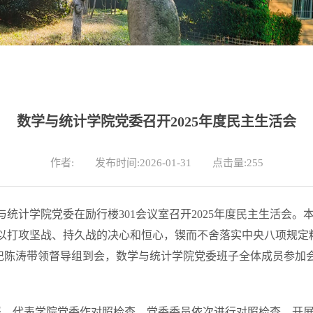
数学与统计学院党委召开2025年度民主生活会
作者:
发布时间:2026-01-31
点击量:
255
学与统计学院党委在励行楼301会议室召开2025年度民主生活
以打攻坚战、持久战的决心和恒心，锲而不舍落实中央八项规定
记陈涛带领督导组到会，数学与统计学院党委班子全体成员参加
报，代表学院党委作对照检查，党委委员依次进行对照检查、开