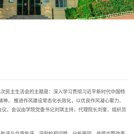
会。本次民主生活会的主题是：深入学习贯彻习近平新时代中国特
精神， 推进作风建设常态化长效化，以优良作风凝心聚力、
会议，会议由学院党委书记刘琪主持，代理院长刘奎、组织员
展批评与自我批评，深刻检视问题、分析原因，并提出整改思