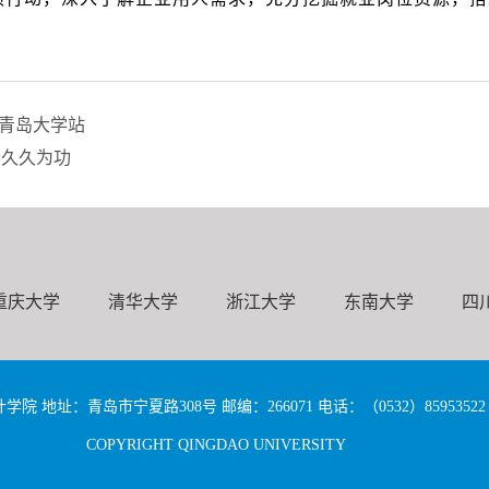
会青岛大学站
，久久为功
重庆大学
清华大学
浙江大学
东南大学
四
 地址：青岛市宁夏路308号 邮编：266071 电话：（0532）85953522 85
COPYRIGHT QINGDAO UNIVERSITY