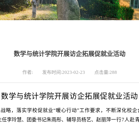
数学与统计学院开展访企拓展促就业活动
作者:
发布时间:2023-02-23
点击量:
288
数学与统计学院开展访企拓展促就业活动
战略，落实学校促就业“暖心行动”工作要求，不断深化校企
主任李玲慧、团委书记朱雨彤、辅导员杨艺、赵丽萍
一行7人赴