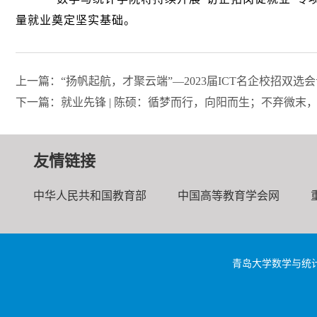
量就业奠定坚实基础。
上一篇：“扬帆起航，才聚云端”—2023届ICT名企校招双选
下一篇：就业先锋 | 陈硕：循梦而行，向阳而生；不弃微末
友情链接
中华人民共和国教育部
中国高等教育学会网
青岛大学数学与统计学院