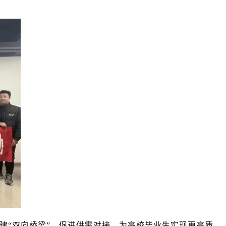
建“双向桥梁”，促进供需对接，为高校毕业生实现更高质