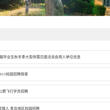
15届毕业生秋冬季大型供需见面洽谈会用人单位信息
015校园招聘简章
5公费飞行学员招聘
经理人 青岛地区校园招聘