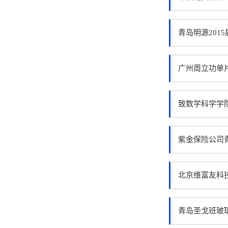
青岛明源201
广州周立功单片
致数学科学学
紫金保险公司
北京维富友科
青岛圣戈班玻