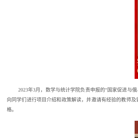
2023
年
3
月，数学与统计学院负责申报的
“
国家促进与俄
向同学们进行项目介绍和政策解读
，
并邀请有经验的
教师及
格。