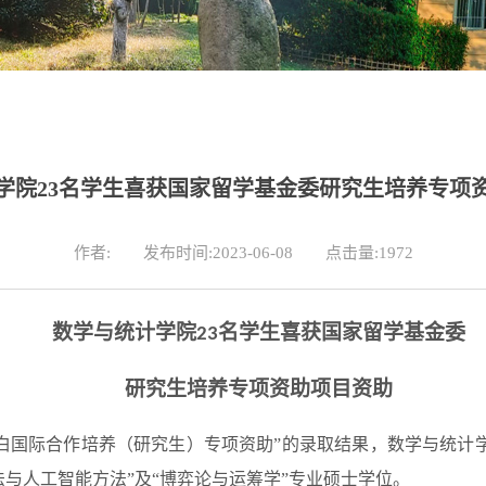
学院23名学生喜获国家留学基金委研究生培养专项
作者:
发布时间:2023-06-08
点击量:
1972
数学与统计学院
名学生喜获国家留学基金委
23
研究生培养专项资助项目资助
白国际合作培养（研究生）专项资助
”
的录取结果，数学与统计
法与人工智能方法
”
及
“
博弈论与运筹学
”
专业硕士学位。