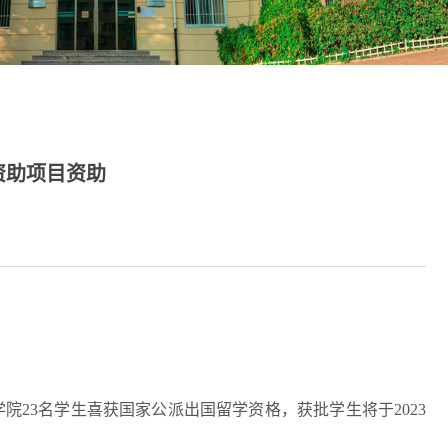
资助项目资助
学院
23
名学生喜获国家公派出国留学资格，获批学生将于
2023