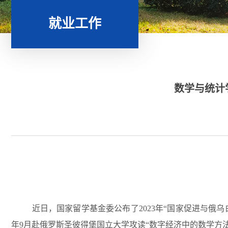
就业工作
数学与统计
近日，国家留学基金委公布了
2023
年
“
国家促进与俄乌
年
9
月赴俄罗斯圣彼得堡国立大学攻读
“
数字经济中的数学方