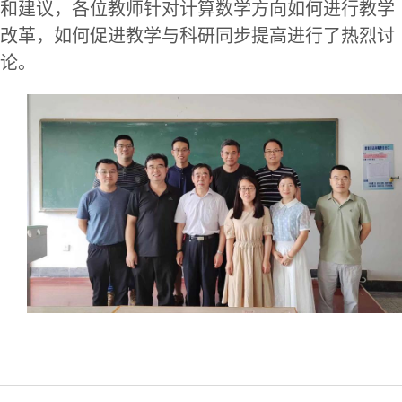
和
建议，
各位
教师
针对计算数学方向如何进行教学
改革，如何
促进教学
与
科研
同步提高
进行了热烈讨
论。