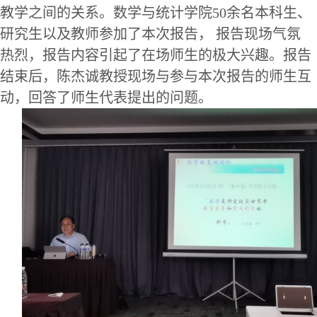
教学之间的关系
。数学与统计学院
50
余名本科生、
研究生以及教师参加了本次报告，
报告现场气氛
热烈，报告内容引起了在场师生的极大兴趣
。
报告
结束后，
陈杰诚
教授现场与参与本次报告的师生互
动，回答了师生代表提出的问题。