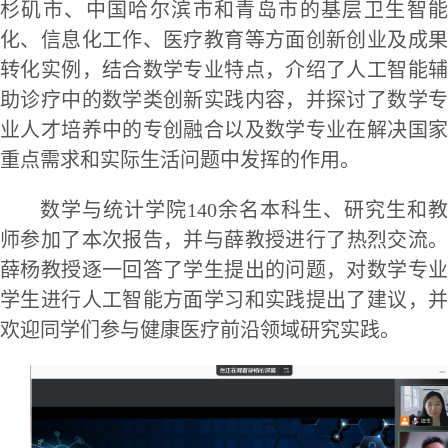
杉矶市、中国哈尔滨市和青岛市的基层卫生智能
化、信息化工作、医疗教育等方面创新创业及成果
转化实例，结合数学专业特点，介绍了人工智能辅
助诊疗中的数学类创新实践内容，并探讨了数学专
业人才培养中的专创融合以及数学专业在解决国家
重点需求和实际生活问题中发挥的作用。
数学与统计学院
1
4
0余名本科生、研究生
和
教
师参加了本次报告
，
并与薛教授进行了热烈交流
薛杨教授逐一回答了学生提出的问题，对数学专业
学生进行人工智能方面学习和实践提出了建议，并
欢迎同学们参与健康医疗前沿领域研究实践。