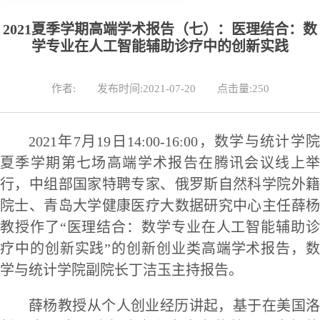
2021夏季学期高端学术报告（七）：医理结合：数
学专业在人工智能辅助诊疗中的创新实践
作者:
发布时间:2021-07-20
点击量:
250
2021年7月1
9
日
14
:00-1
6
:00，数学与统计学
夏季学期第
七
场高端学术报告在
腾讯会议线上
行，中组部国家特聘专家
、俄罗斯自然科学院外
院士、
青岛大学健康医疗大数据研究中心主任薛
教授
作了
“医理结合：数学专业在人工智能辅助
疗中的创新实践”的
创新创业类高端
学术报告
，
学与统计学院副院长丁洁玉主持报告。
薛杨教授从个人创业经历讲起，基于在美国洛