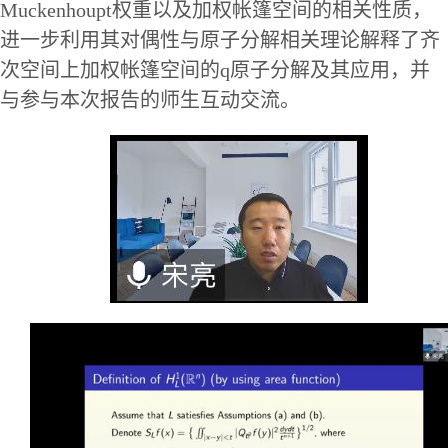
Muckenhoupt权重以及加权帐篷空间的相关性质，
进一步利用其对偶性与原子分解相关理论解释了齐
次空间上加权帐篷空间的q原子分解及其应用
，
并
与参与本次报告的师生互动
交流。