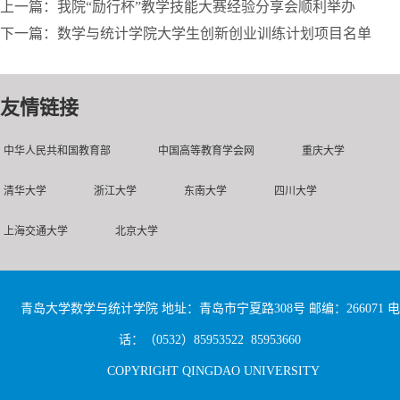
上一篇：我院“励行杯”教学技能大赛经验分享会顺利举办
下一篇：数学与统计学院大学生创新创业训练计划项目名单
友情链接
中华人民共和国教育部
中国高等教育学会网
重庆大学
清华大学
浙江大学
东南大学
四川大学
上海交通大学
北京大学
青岛大学数学与统计学院 地址：青岛市宁夏路308号 邮编：266071 电
话：（0532）85953522 85953660
COPYRIGHT QINGDAO UNIVERSITY