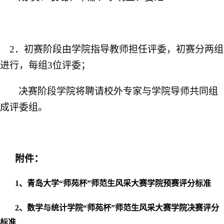
2．初赛阶段由学院指导教师担任评委，初赛分两组
进行，每组3位评委；
决赛阶段学院将聘请校外专家与学院导师共同组
成评委组。
附件：
1、
青岛大学“师苑杯”师范生风采大赛学院
预
赛评分标准
2、
数学与统计学院“师苑杯”师范生风采大赛学院
决赛
评分
标准