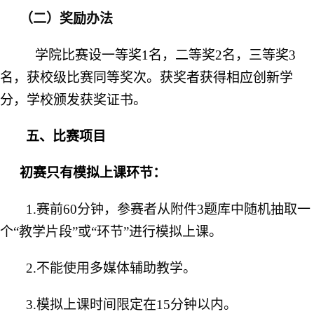
（二）奖励办法
学院比赛设一等奖1名，二等奖2名，三等奖3
名，
获校级比赛同等奖次
。获奖者获得相应创新学
分，学校颁发获奖证书。
五、比赛项目
初赛只有模拟上课环节：
1.
赛前
60分钟，
参赛者
从附件
3
题库中随机抽取
一
个“教学片段”或“环节”进行模拟上课
。
2.
不能使用
多媒体辅助教学。
3.
模拟上课时间限定在
15分钟以内。