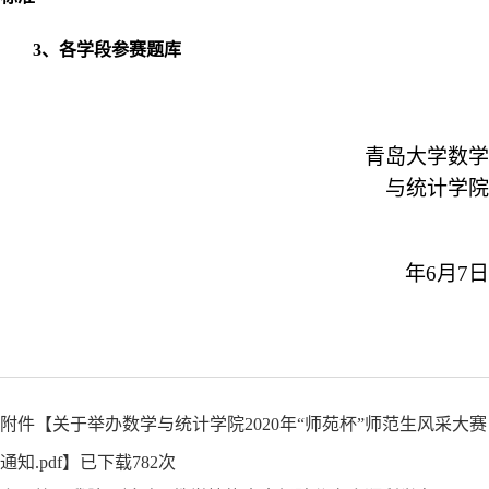
3、各学段参赛题库
青岛大学数学
与统计学院
年6月
7
日
附件【
关于举办数学与统计学院2020年“师苑杯”师范生风采大赛
通知.pdf
】已下载
782
次