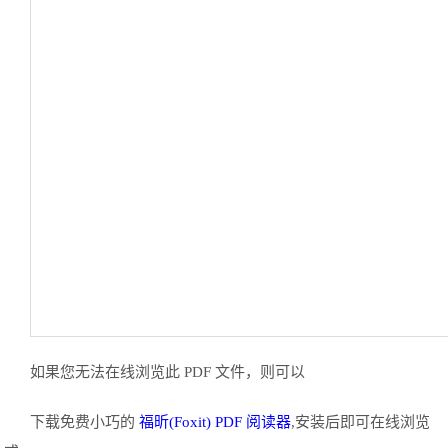
如果您无法在线浏览此 PDF 文件，则可以
下载免费小巧的
福昕(Foxit) PDF 阅读器
,安装后即可在线浏览