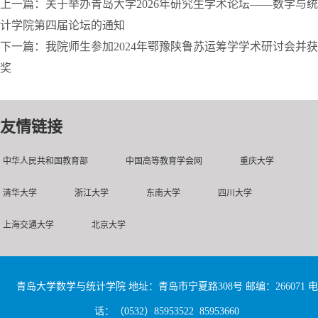
上一篇：关于举办青岛大学2026年研究生学术论坛——数学与统
计学院第四届论坛的通知
下一篇：我院师生参加2024年鄂豫陕鲁苏运筹学学术研讨会并获
奖
友情链接
中华人民共和国教育部
中国高等教育学会网
重庆大学
清华大学
浙江大学
东南大学
四川大学
上海交通大学
北京大学
青岛大学数学与统计学院 地址：青岛市宁夏路308号 邮编：266071 电
话：（0532）85953522 85953660