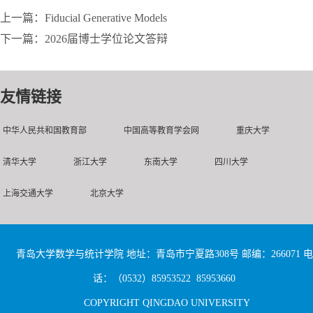
上一篇：Fiducial Generative Models
下一篇：2026届博士学位论文答辩
友情链接
中华人民共和国教育部
中国高等教育学会网
重庆大学
清华大学
浙江大学
东南大学
四川大学
上海交通大学
北京大学
青岛大学数学与统计学院 地址：青岛市宁夏路308号 邮编：266071 电
话：（0532）85953522 85953660
COPYRIGHT QINGDAO UNIVERSITY