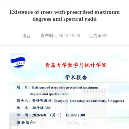
Existence of trees with prescribed maximum
degrees and spectral radii
作者:
发布时间:2026-06-08
点击量:
63