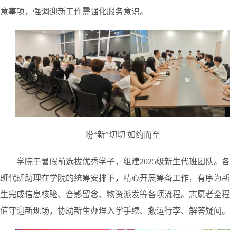
意事项，强调迎
新工作需强化服务意识。
盼“新”切切 如约而至
学院于暑假前选拔
优秀学子，组建2025级新生代班团队。各
班代班助理在学院
的统筹安排
下，精心开展筹备工作，有序为新
生完成信息核验、合影留念、物资派发等各项流程。志愿者全程
值守迎新现场，协助新生办理入学手续、搬运行李、解答疑问。