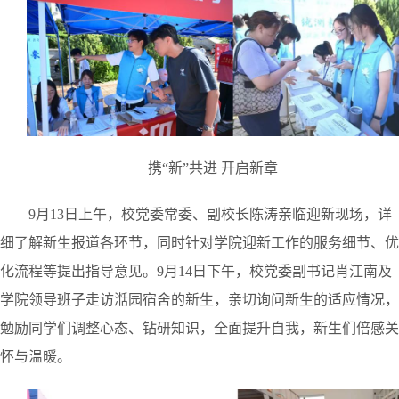
携“新”共进 开启新章
9月13日上午，校党委常委、副校长陈涛亲临迎新
现场，详
细了解新生报道各环节，同时针对学院迎新工作的服务细节、优
化
流程等提出指导意见。9月14日下午，校党委副书记肖江南及
学院领导班子走访湉园宿舍的新生，亲切询问
新生的适应情况，
勉励同学们调整心态、钻研知识，全面提升自我，新生们倍感关
怀与温暖。