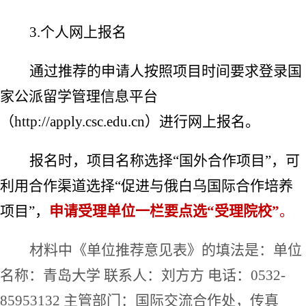
3.
个人网上报名
通过推荐的申请人按照项目时间要求登录国
家公派留学管理信息平台
（
http://apply.csc.edu.cn
）进行网上报名。
报名时，项目名称选择
“
国外合作项目
”
，可
利用合作渠道选择
“
促进与俄白乌国际合作培养
项目
”
，
申请受理单位一栏要点选
“
受理院校
”
。
材
料中《单位推荐意见表》的填法是：单位
名称：青岛大学
联系人：刘方方
电话：
0532-
85953132
主管部门：国际交流合作处，传真