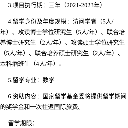
3.
项目执行期：三年（
2021-2023
年）
4.
留学身份及年度规模：访问学者（
5
人
/
年）、攻读博士学位研究生（
5
人
/
年）、联合培
养博士研究生（
2
人
/
年）、攻读硕士学位研究生
（
5
人
/
年）、联合培养硕士研究生（
2
人
/
年）、
本科插班生（
4
人
/
年）。
5.
留学专业：数学
6.
资助内容：国家留学基金委将提供留学期间
的奖学金和一次往返国际旅费。
留学期限：