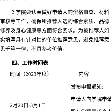
2.
学院要认真做好申请人的资格审查、材料
审核等工作，确保所推荐人选的综合素质、品德
修养及身心健康等方面符合要求。为被推荐人如
实填写具有针对性的单位推荐意见，避免推荐意
见千篇一律，不具参考价值。
四、工作时间表
时间（
2023
年度）
内容
发布申报通知
;
申请人向学院申
2
月
20
日
-3
月
1
日