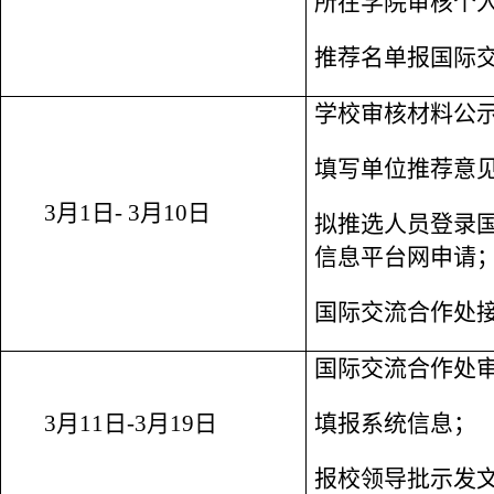
所在学院审核个
推荐名单报国际
学校审核材料公
填写单位推荐意
3
月
1
日
- 3
月
10
日
拟推选人员登录
信息平台网申请
国际交流合作处
国际交流合作处
3
月
11
日
-3
月
19
日
填报系统信息；
报校领导批示发