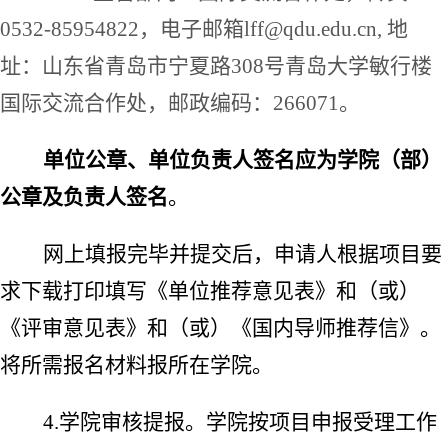
0532-85954822
，电子邮箱
lff@qdu.edu.cn,
地
址：山东省青岛市宁夏路
308
号青岛大学敏行楼
国际交流合作处，邮政编码：
266071
。
单位公章、单位负责人签名应为学院（部）
公章及负责人签名
。
网上填报完毕并提交后，申请人根据项目要
求下载打印填写《单位推荐意见表》和（或）
《评审意见表》和（或）《国内导师推荐信》。
将所需报名材料报所在学院。
4.
学院审核提报。学院按项目申报受理工作