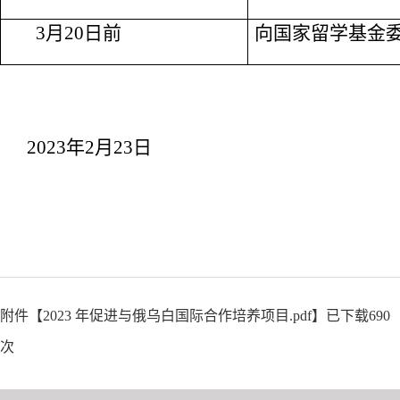
3
月
20
日前
向国家留学基金
2023
年
2
月
23
日
附件【
2023 年促进与俄乌白国际合作培养项目.pdf
】已下载
690
次