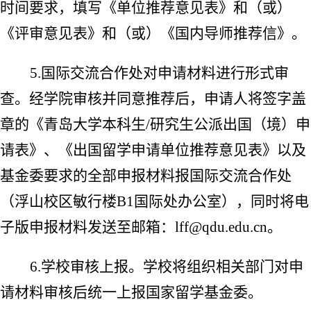
时间要求，填写
《单位推荐意见表》和（或）
《评审意见表》和（或）《国内导师推荐信》。
5.
国际交流合作处对申请材料进行形式审
查。经学院审核并同意推荐后，申请人将签字盖
章的《青岛大学本科生
/
研究生公派出国（境）申
请表》、《出国留学申请单位推荐意见表》以及
基金委要求的全部申报材料报国际交流合作处
（浮山校区敏行楼
B1
国际处办公室），同时将电
子版申报材料发送至邮箱：
lff@qdu.edu.cn
。
6.
学校审核上报。学校将组织相关部门对申
请材料审核后统一上报国家留学基金委。