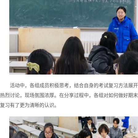
活动中，各组成员积极思考，
结合自身
的考试复习方法
展开
热烈
讨论，现场氛围浓厚。在分享过程中，各组对如何
做好期末
复习
有了更为
清晰的认识
。