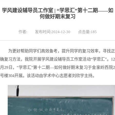
学风建设辅导员工作室 | “学思汇”第十二期——如
何做好期末复习
作者:
发布时间:2024-12-30
点击量:
185
为
更好
帮助同学们高效备考，
提升同学的复习效率，寻找正
确复习方法，我院
开展学风建设辅导员工作室活动
“学思汇”。1
月29日，“学思汇”第十二期—
如何做好期末复习
于
金家岭西院
号楼304
开展
。
该活动由学术中心志愿者刘欣宇主持。