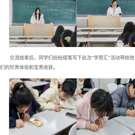
交流结束后，同学们纷纷提笔写下此次
“学思汇”活动带给他
们的珍贵体验和宝贵收获。