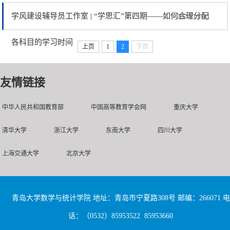
学风建设辅导员工作室 | “学思汇”第四期——如何合理分配
2024/11/03
各科目的学习时间
上页
1
2
下页
友情链接
中华人民共和国教育部
中国高等教育学会网
重庆大学
清华大学
浙江大学
东南大学
四川大学
上海交通大学
北京大学
青岛大学数学与统计学院 地址：青岛市宁夏路308号 邮编：266071 电
话：（0532）85953522 85953660