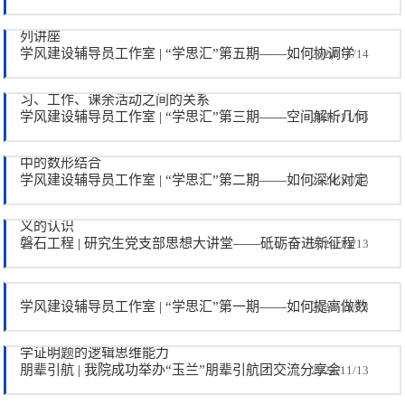
列讲座
学风建设辅导员工作室 | “学思汇”第五期——如何协调学
2024/11/14
习、工作、课余活动之间的关系
学风建设辅导员工作室 | “学思汇”第三期——空间解析几何
2024/11/13
中的数形结合
学风建设辅导员工作室 | “学思汇”第二期——如何深化对定
2024/11/13
义的认识
磐石工程 | 研究生党支部思想大讲堂——砥砺奋进新征程
2024/11/13
学风建设辅导员工作室 | “学思汇”第一期——如何提高做数
2024/11/13
学证明题的逻辑思维能力
朋辈引航 | 我院成功举办“玉兰”朋辈引航团交流分享会
2024/11/13