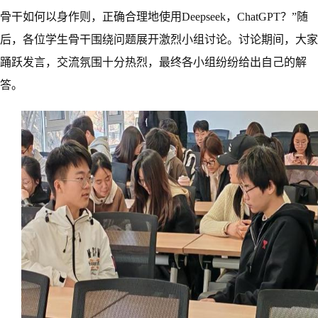
骨干如何以身作则，正确合理地使用Deepseek，ChatGPT？”随
后，各位学生骨干围绕问题展开激烈小组讨论。讨论期间，大家
踊跃发言，交流氛围十分热烈，最终各小组纷纷给出自己的解
答。