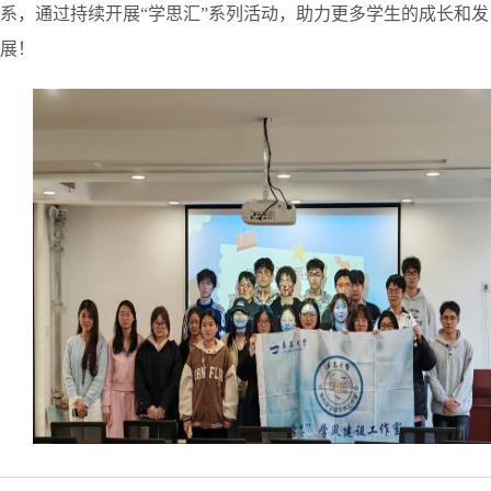
系，通过
持续开展
“学思汇”系列活动
，
助力
更多
学生的成长和发
展！