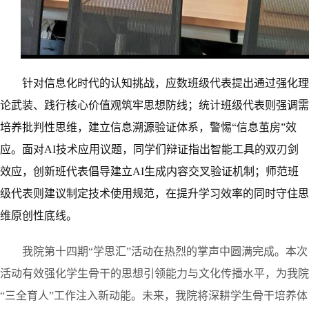
针对信息化时代的认知挑战，应数班级代表提出通过强化理
论武装、践行核心价值观筑牢思想防线；统计班级代表则强调需
培养批判性思维，建立信息溯源验证体系，警惕
“信息茧房
”
效
应。面对
AI技术应用议题，同学们辩证指出智能工具的双刃剑
效应，创新班代表倡导建立AI生成内容交叉验证机制；师范班
级代表则建议制定技术使用规范，在提升学习效率的同时守住思
维原创性底线。
我院第十四期
“学思汇”活动在热烈的掌声中圆满完成。
本次
活动有效强化学生骨干的思想引领能力与文化传播水平，为我院
“三全育人”工作注入新动能。未来，我院将深耕学生骨干培养体