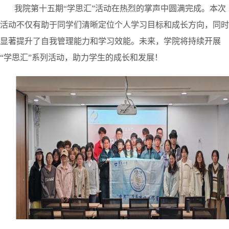
我院第十五期
“学思汇”活动在热烈的掌声中圆满完成。
本次
活动不仅
有助于
同学们清晰定位个人学习目标和成长方向，同时
显著提升
了
自我管理能力和学习效能。未来，
学院将持续开展
“学思汇”系列活动
，
助力学生的成长和发展！