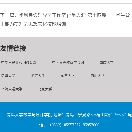
下一篇：学风建设辅导员工作室 | “学思汇”第十四期——学生骨
干能力提升之思想文化技能培训
友情链接
中华人民共和国教育部
中国高等教育学会网
重庆大学
清华大学
浙江大学
东南大学
四川大学
上海交通大学
北京大学
青岛大学数学与统计学院 地址：青岛市宁夏路308号 邮编：266071 电
话：（0532）85953522 85953660