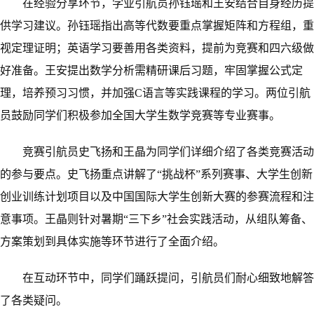
在经验分享环节，学业引航员孙钰瑶和王安结合自身经历提
供学习建议。孙钰瑶指出高等代数要重点掌握矩阵和方程组，重
视定理证明；英语学习要善用各类资料，提前为竞赛和四六级做
好准备。王安提出数学分析需精研课后习题，牢固掌握公式定
理，培养预习习惯，并加强
C语言等实践课程的学习。两位引航
员鼓励同学们积极参加全国大学生数学竞赛等专业赛事。
竞赛引航员史飞扬和王晶为同学们详细介绍了各类竞赛活动
的参与要点。史飞扬重点讲解了
“挑战杯”系列赛事、大学生创新
创业训练计划项目以及中国国际大学生创新大赛的参赛流程和注
意事项。王晶则针对暑期“三下乡”社会实践活动，从组队筹备、
方案策划到具体实施等环节进行了全面介绍。
在互动环节中，同学们踊跃提问，引航员们耐心细致地解答
了各类疑问。